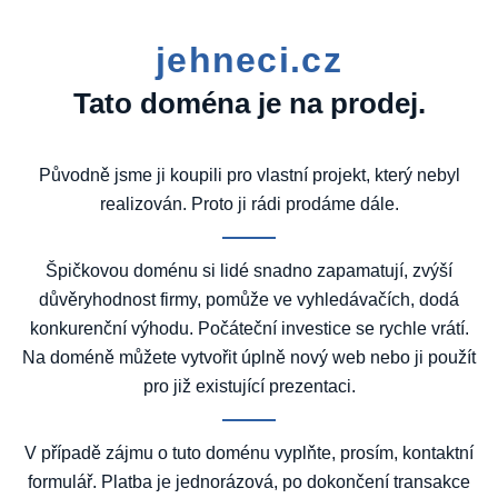
jehneci.cz
Tato doména je na prodej.
Původně jsme ji koupili pro vlastní projekt, který nebyl
realizován. Proto ji rádi prodáme dále.
Špičkovou doménu si lidé snadno zapamatují, zvýší
důvěryhodnost firmy, pomůže ve vyhledávačích, dodá
konkurenční výhodu. Počáteční investice se rychle vrátí.
Na doméně můžete vytvořit úplně nový web nebo ji použít
pro již existující prezentaci.
V případě zájmu o tuto doménu vyplňte, prosím, kontaktní
formulář. Platba je jednorázová, po dokončení transakce