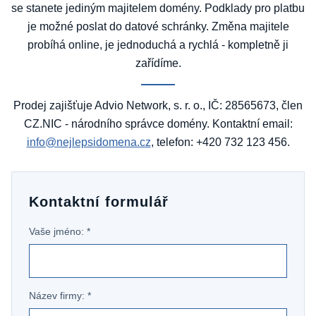
se stanete jediným majitelem domény. Podklady pro platbu
je možné poslat do datové schránky. Změna majitele
probíhá online, je jednoduchá a rychlá - kompletně ji
zařídíme.
Prodej zajišťuje Advio Network, s. r. o., IČ: 28565673, člen
CZ.NIC - národního správce domény. Kontaktní email:
info@nejlepsidomena.cz
, telefon: +420 732 123 456.
Kontaktní formulář
Vaše jméno: *
Název firmy: *